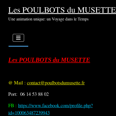
Les POULBOTS du MUSETTE
Une animation unique: un Voyage dans le Temps
Les POULBOTS du MUSETTE
@ Mail :
contact@poulbotsdumusette.fr
Port: 06 14 53 88 02
FB :
https://www.facebook.com/profile.php?
id=100063487239943