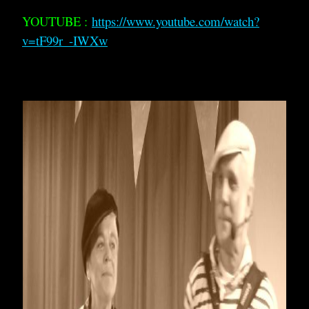
YOUTUBE :
https://www.youtube.com/watch?
v=tF99r_-IWXw